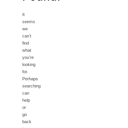
It
seems
we
can't
find
what
you're
looking
for.
Perhaps
searching
can
help
or
go
back