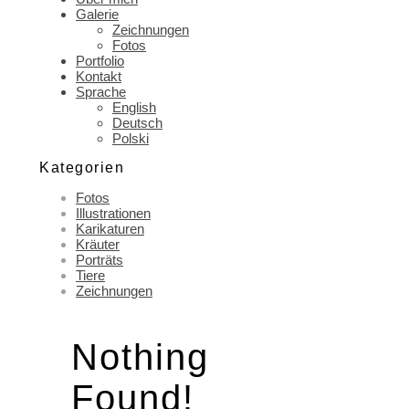
Galerie
Zeichnungen
Fotos
Portfolio
Kontakt
Sprache
English
Deutsch
Polski
Kategorien
Fotos
Illustrationen
Karikaturen
Kräuter
Porträts
Tiere
Zeichnungen
Nothing
Found!