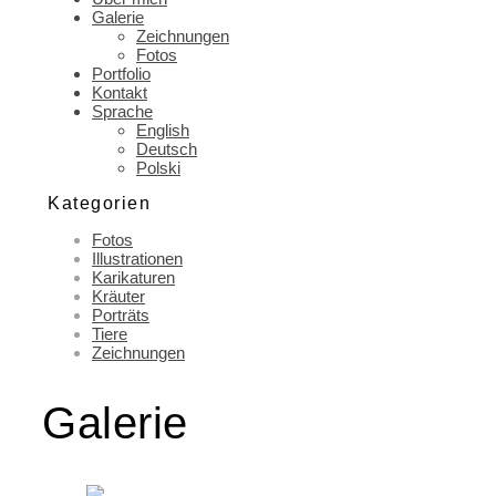
Galerie
Zeichnungen
Fotos
Portfolio
Kontakt
Sprache
English
Deutsch
Polski
Kategorien
Fotos
Illustrationen
Karikaturen
Kräuter
Porträts
Tiere
Zeichnungen
Galerie