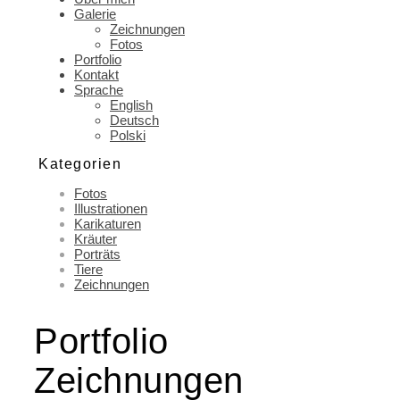
Galerie
Zeichnungen
Fotos
Portfolio
Kontakt
Sprache
English
Deutsch
Polski
Kategorien
Fotos
Illustrationen
Karikaturen
Kräuter
Porträts
Tiere
Zeichnungen
Portfolio
Zeichnungen